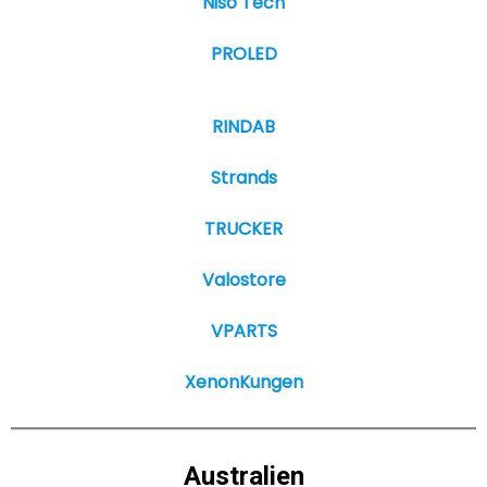
Niso Tech
PROLED
RINDAB
Strands
TRUCKER
Valostore
VPARTS
XenonKungen
Australien