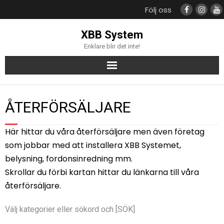
Följ oss
XBB System
Enklare blir det inte!
Produkter
ÅTERFÖRSÄLJARE
Support
Här hittar du våra återförsäljare men även företag
Kompatibla bilmodeller
som jobbar med att installera XBB Systemet,
belysning, fordonsinredning mm.
Återförsäljare
Skrollar du förbi kartan hittar du länkarna till våra
återförsäljare.
Välj kategorier eller sökord och [SÖK]