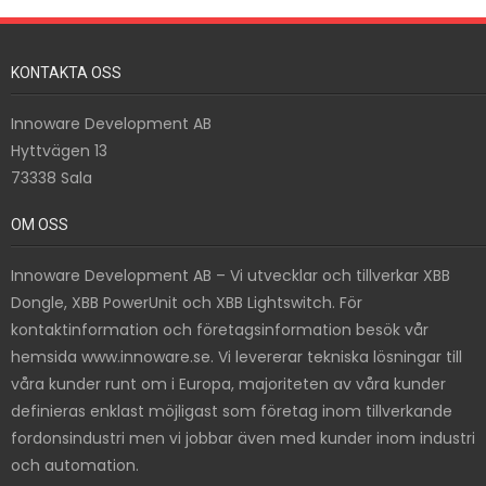
KONTAKTA OSS
Innoware Development AB
Hyttvägen 13
73338 Sala
OM OSS
Innoware Development AB – Vi utvecklar och tillverkar XBB
Dongle, XBB PowerUnit och XBB Lightswitch. För
kontaktinformation och företagsinformation besök vår
hemsida www.innoware.se. Vi levererar tekniska lösningar till
våra kunder runt om i Europa, majoriteten av våra kunder
definieras enklast möjligast som företag inom tillverkande
fordonsindustri men vi jobbar även med kunder inom industri
och automation.