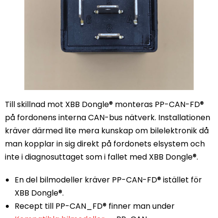
Till skillnad mot XBB Dongle® monteras PP-CAN-FD®
på fordonens interna CAN-bus nätverk. Installationen
kräver därmed lite mera kunskap om bilelektronik då
man kopplar in sig direkt på fordonets elsystem och
inte i diagnosuttaget som i fallet med XBB Dongle®.
En del bilmodeller kräver PP-CAN-FD® istället för
XBB Dongle®.
Recept till PP-CAN_FD® finner man under