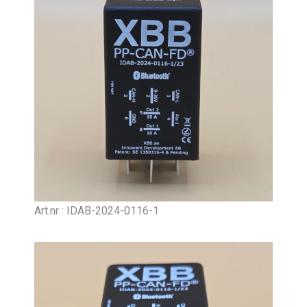
Art.nr : IDAB-2024-0116-1