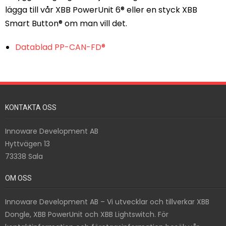
lägga till vår XBB PowerUnit 6® eller en styck XBB
Smart Button® om man vill det.
Datablad PP-CAN-FD®
KONTAKTA OSS
Innoware Development AB
Hyttvägen 13
73338 Sala
OM OSS
Innoware Development AB – Vi utvecklar och tillverkar XBB
Dongle, XBB PowerUnit och XBB Lightswitch. För