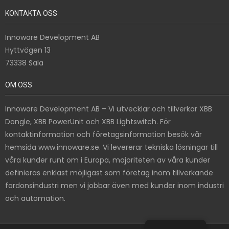
KONTAKTA OSS
Innoware Development AB
Hyttvägen 13
73338 Sala
OM OSS
Innoware Development AB – Vi utvecklar och tillverkar XBB
Dongle, XBB PowerUnit och XBB Lightswitch. För
kontaktinformation och företagsinformation besök vår
hemsida www.innoware.se. Vi levererar tekniska lösningar till
våra kunder runt om i Europa, majoriteten av våra kunder
definieras enklast möjligast som företag inom tillverkande
fordonsindustri men vi jobbar även med kunder inom industri
och automation.