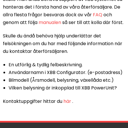
hanteras det i första hand av våra återförsäljare. De
allra flesta frågor besvaras dock av vår
FAQ
och
genom att följa
manualen
så ser till att kolla där först.
Skulle du ändå behöva hjälp underlättar det
felsökningen om du har med följande information när
du kontaktar återförsäljaren.
En utförlig & tydlig felbeskrivning.
Användarnamn i XBB Configurator. (e-postadress)
Bilmodell (Årsmodell, belysning, växellåda etc.)
Vilken belysning är inkopplad till XBB PowerUnit?
Kontaktuppgifter hittar du
här
.