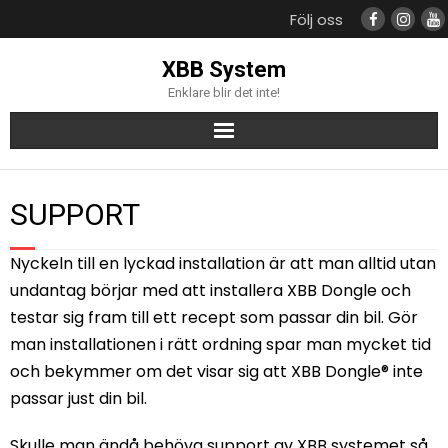
Följ oss
XBB System
Enklare blir det inte!
Produkter
SUPPORT
Support
Nyckeln till en lyckad installation är att man alltid utan
Kompatibla bilmodeller
undantag börjar med att installera XBB Dongle och
testar sig fram till ett recept som passar din bil. Gör
Återförsäljare
man installationen i rätt ordning spar man mycket tid
och bekymmer om det visar sig att XBB Dongle® inte
passar just din bil.
Skulle man ändå behöva support av XBB systemet så